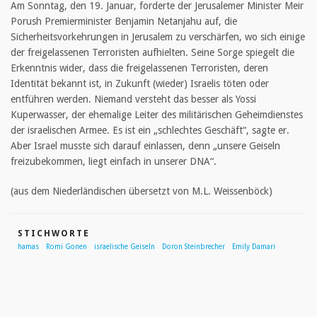
Am Sonntag, den 19. Januar, forderte der Jerusalemer Minister Meir
Porush Premierminister Benjamin Netanjahu auf, die
Sicherheitsvorkehrungen in Jerusalem zu verschärfen, wo sich einige
der freigelassenen Terroristen aufhielten. Seine Sorge spiegelt die
Erkenntnis wider, dass die freigelassenen Terroristen, deren
Identität bekannt ist, in Zukunft (wieder) Israelis töten oder
entführen werden. Niemand versteht das besser als Yossi
Kuperwasser, der ehemalige Leiter des militärischen Geheimdienstes
der israelischen Armee. Es ist ein „schlechtes Geschäft“, sagte er.
Aber Israel musste sich darauf einlassen, denn „unsere Geiseln
freizubekommen, liegt einfach in unserer DNA“.
(aus dem Niederländischen übersetzt von M.L. Weissenböck)
STICHWORTE
hamas
Romi Gonen
israelische Geiseln
Doron Steinbrecher
Emily Damari