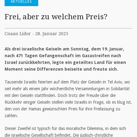
AKTUELLES
Frei, aber zu welchem Preis?
Cnaan Lidor - 28. Januar 2025
Als drei israelische Geiseln am Sonntag, dem 19. Januar,
nach 471 Tagen Gefangenschaft im Gazastreifen nach
Israel zurückkehrten, legte ein geteiltes Land für einen
Moment seine Differenzen beiseite und freute sich.
Tausende Israelis feierten auf dem Platz der Geiseln in Tel Aviv, wo
seit mehr als einem Jahr wöchentliche Versammlungen in Solidarität
mit den Geiseln stattfinden. Doch trotz der Freude über die
Rückkehr einiger Geiseln stellen viele Israelis in Frage, ob es klug ist,
den von der Hamas gewünschten Preis für ihre Freilassung zu
zahlen.
Dieser Zweifel ist typisch für das moralische Dilemma, in dem sich
die israelische Gesellschaft befindet. Die jüdisch-christliche