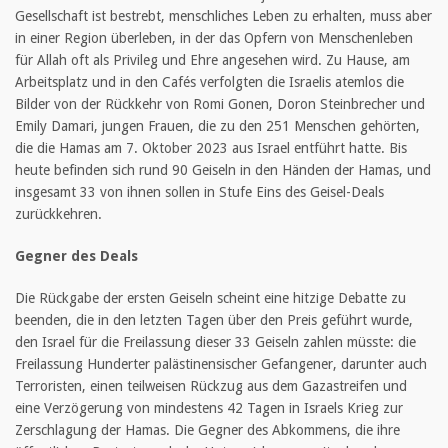
Gesellschaft ist bestrebt, menschliches Leben zu erhalten, muss aber
in einer Region überleben, in der das Opfern von Menschenleben
für Allah oft als Privileg und Ehre angesehen wird. Zu Hause, am
Arbeitsplatz und in den Cafés verfolgten die Israelis atemlos die
Bilder von der Rückkehr von Romi Gonen, Doron Steinbrecher und
Emily Damari, jungen Frauen, die zu den 251 Menschen gehörten,
die die Hamas am 7. Oktober 2023 aus Israel entführt hatte. Bis
heute befinden sich rund 90 Geiseln in den Händen der Hamas, und
insgesamt 33 von ihnen sollen in Stufe Eins des Geisel-Deals
zurückkehren.
Gegner des Deals
Die Rückgabe der ersten Geiseln scheint eine hitzige Debatte zu
beenden, die in den letzten Tagen über den Preis geführt wurde,
den Israel für die Freilassung dieser 33 Geiseln zahlen müsste: die
Freilassung Hunderter palästinensischer Gefangener, darunter auch
Terroristen, einen teilweisen Rückzug aus dem Gazastreifen und
eine Verzögerung von mindestens 42 Tagen in Israels Krieg zur
Zerschlagung der Hamas. Die Gegner des Abkommens, die ihre