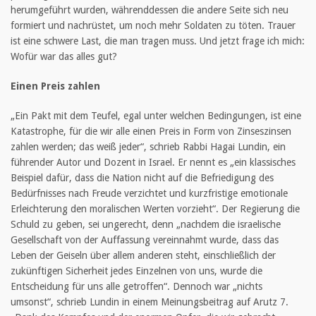
herumgeführt wurden, währenddessen die andere Seite sich neu
formiert und nachrüstet, um noch mehr Soldaten zu töten. Trauer
ist eine schwere Last, die man tragen muss. Und jetzt frage ich mich:
Wofür war das alles gut?
Einen Preis zahlen
„Ein Pakt mit dem Teufel, egal unter welchen Bedingungen, ist eine
Katastrophe, für die wir alle einen Preis in Form von Zinseszinsen
zahlen werden; das weiß jeder“, schrieb Rabbi Hagai Lundin, ein
führender Autor und Dozent in Israel. Er nennt es „ein klassisches
Beispiel dafür, dass die Nation nicht auf die Befriedigung des
Bedürfnisses nach Freude verzichtet und kurzfristige emotionale
Erleichterung den moralischen Werten vorzieht“. Der Regierung die
Schuld zu geben, sei ungerecht, denn „nachdem die israelische
Gesellschaft von der Auffassung vereinnahmt wurde, dass das
Leben der Geiseln über allem anderen steht, einschließlich der
zukünftigen Sicherheit jedes Einzelnen von uns, wurde die
Entscheidung für uns alle getroffen“. Dennoch war „nichts
umsonst“, schrieb Lundin in einem Meinungsbeitrag auf Arutz 7.