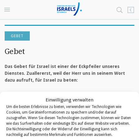
GEBET
Gebet
Das Gebet für Israel ist einer der Eckpfeiler unseres
Dienstes. Zuallererst, weil der Herr uns in seinem Wort
dazu aufruft, für Israel zu beten:
‘Bittet für den Frieden Jerusalems! Es soll
Einwilligung verwalten
denen wohlgehen, die dich lieben!’
Um die besten Erlebnisse zu bieten, verwenden wir Technologien wie
Psalm 122:6
Cookies, um Geräteinformationen zu speichern und/oder darauf
zuzugreifen. Wenn Sie diesen Technologien zustimmen, können wir Daten
wie das Surfverhalten oder eindeutige IDs auf dieser Website verarbeiten.
Deshalb ermutigt euch Christen an der Seite Israels für Israel zu
Die Nichteinwilligung oder der Widerruf der Einwilligung kann sich
nachteilig auf bestimmte Merkmale und Funktionen auswirken.
beten. Sie können dies persönlich tun, aber auch mit einer Gruppe,