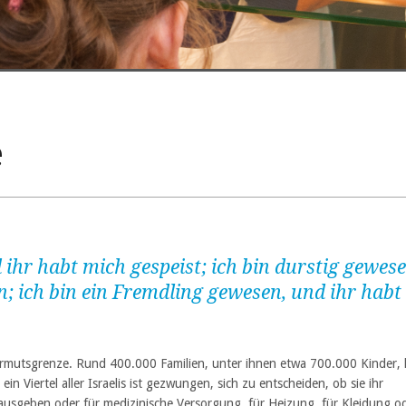
e
ihr habt mich gespeist; ich bin durstig gewese
n; ich bin ein Fremdling gewesen, und ihr habt
Armutsgrenze. Rund 400.000 Familien, unter ihnen etwa 700.000 Kinder, 
in Viertel aller Israelis ist gezwungen, sich zu entscheiden, ob sie ihr
usgeben oder für medizinische Versorgung, für Heizung, für Kleidung o