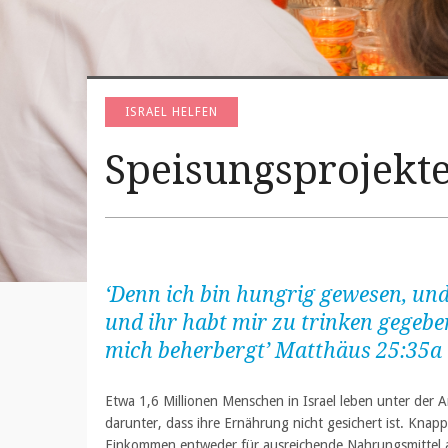
ISRAEL HELFEN
Speisungsprojekt
‘Denn ich bin hungrig gewesen, und 
und ihr habt mir zu trinken gegebe
mich beherbergt’
Matthäus 25:35a
Etwa 1,6 Millionen Menschen in Israel leben unter der 
darunter, dass ihre Ernährung nicht gesichert ist. Knapp e
Einkommen entweder für ausreichende Nahrungsmittel a