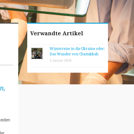
Verwandte Artikel
Winterreise in die Ukraine oder:
Das Wunder von Chanukkah
5. Januar 2018
n,
leiden
der