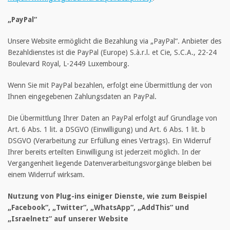
„PayPal“
Unsere Website ermöglicht die Bezahlung via „PayPal“. Anbieter des
Bezahldienstes ist die PayPal (Europe) S.à.r.l. et Cie, S.C.A., 22-24
Boulevard Royal, L-2449 Luxembourg.
Wenn Sie mit PayPal bezahlen, erfolgt eine Übermittlung der von
Ihnen eingegebenen Zahlungsdaten an PayPal.
Die Übermittlung Ihrer Daten an PayPal erfolgt auf Grundlage von
Art. 6 Abs. 1 lit. a DSGVO (Einwilligung) und Art. 6 Abs. 1 lit. b
DSGVO (Verarbeitung zur Erfüllung eines Vertrags). Ein Widerruf
Ihrer bereits erteilten Einwilligung ist jederzeit möglich. In der
Vergangenheit liegende Datenverarbeitungsvorgänge bleiben bei
einem Widerruf wirksam.
Nutzung von Plug-ins einiger Dienste, wie zum Beispiel
„Facebook“, „Twitter“, „WhatsApp“, „AddThis“ und
„Israelnetz“ auf unserer Website