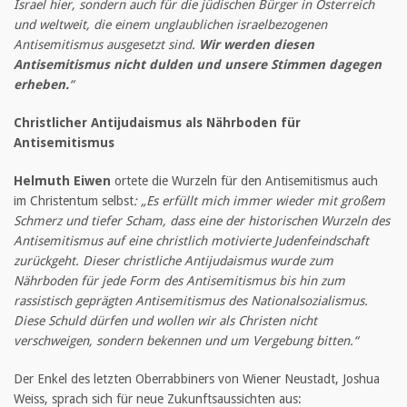
Israel hier, sondern auch für die jüdischen Bürger in Österreich
und weltweit, die einem unglaublichen israelbezogenen
Antisemitismus ausgesetzt sind.
Wir werden diesen
Antisemitismus nicht dulden und unsere Stimmen dagegen
erheben.
“
Christlicher Antijudaismus als Nährboden für
Antisemitismus
Helmuth Eiwen
ortete die Wurzeln für den Antisemitismus auch
im Christentum selbst
: „Es erfüllt mich immer wieder mit großem
Schmerz und tiefer Scham, dass eine der historischen Wurzeln des
Antisemitismus auf eine christlich motivierte Judenfeindschaft
zurückgeht. Dieser christliche Antijudaismus wurde zum
Nährboden für jede Form des Antisemitismus bis hin zum
rassistisch geprägten Antisemitismus des Nationalsozialismus.
Diese Schuld dürfen und wollen wir als Christen nicht
verschweigen, sondern bekennen und um Vergebung bitten.“
Der Enkel des letzten Oberrabbiners von Wiener Neustadt, Joshua
Weiss, sprach sich für neue Zukunftsaussichten aus: