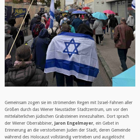
Gemeinsam zogen sie im strömenden Regen mit Israel-Fahnen aller
Größen durch das Wiener Neustädter Stadtzentrum, um vor den
mittelalterlichen jüdischen Grabsteinen innezuhalten. Dort sprach
der Wiener Oberrabbiner,
Jaron Engelmayer
, ein Gebet in
Erinnerung an die verstorbenen Juden der Stadt, deren Gemeinde
während des Holocaust vollständig vertrieben und ausgelöscht