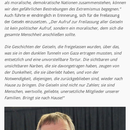
als moralische, demokratische Nationen zusammenstehen, können
wir den gefährlichen Bestrebungen des Extremismus begegnen.“
Auch führte er eindringlich in Erinnerung, sich für die Freilassung
der Geiseln einzusetzen.
„Der Aufruf zur Freilassung aller Geiseln
ist kein politischer Aufruf, sondern ein moralischer, dem sich die
gesamte Menschheit anschließen sollte.
Die Geschichten der Geiseln, die freigelassen wurden, über das,
was sie in den dunklen Tunneln von Gaza ertragen mussten, sind
entsetzlich und eine unvorstellbare Tortur. Die sichtbaren und
unsichtbaren Narben, die sie davongetragen haben, zeugen von
der Dunkelheit, die sie überlebt haben, und von der
Notwendigkeit, diejenigen, die zurückgeblieben sind, wieder nach
Hause zu bringen. Die Geiseln sind nicht nur Zahlen; sie sind
Menschen, wertvolle, geliebte, unersetzliche Mitglieder unserer
Familien. Bringt sie nach Hause!“