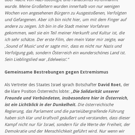
wurde. Meine Großeltern wurden innerhalb von nur wenigen
Wochen von angesehenen Bürgern zu Ausgestoßenen, Verfolgten
und Gefangenen. Aber ich bin nicht hier, um mit dem Finger auf
andere zu zeigen. Ich bin in die Stadt meiner Vorfahren
gekommen, weil sie ein Teil meiner Herkunft und Kultur ist, die
ich sehr schätze. Der erste Film, den mein Vater mir zeigte, war
‚Sound of Music‘ und er sagte mir, dass es nicht nur Nazis und
Verfolgung gab, sondern Österreich ein wunderschönes Land ist.
Sein Lieblingslied war ‚Edelweiss‘.“
Gemeinsame Bestrebungen gegen Extremismus
Als Vertreter des Staates Israel sprach Botschafter
David Roet
, der
die klare Position Österreichs lobte:
„
Die Solidarität unserer
Freunde und Verbündeten, insbesondere hier in Österreich,
ist ein Lichtblick in der Dunkelheit.
Die österreichische
Regierung, das Parlament und die parteiübergreifende Führung
haben sich klar und kraftvoll geäußert und verstanden, dass dieser
Kampf nicht nur für Israel, sondern für die Werte der Freiheit, der
Demokratie und der Menschlichkeit geführt wird. Nur wenn wir