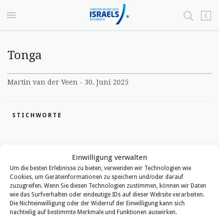
Tonga
Martin van der Veen - 30. Juni 2025
STICHWORTE
ÜBER DEN AUTOR
Einwilligung verwalten
Um die besten Erlebnisse zu bieten, verwenden wir Technologien wie
Cookies, um Geräteinformationen zu speichern und/oder darauf
Martin van der Veen
zuzugreifen. Wenn Sie diesen Technologien zustimmen, können wir Daten
wie das Surfverhalten oder eindeutige IDs auf dieser Website verarbeiten.
Die Nichteinwilligung oder der Widerruf der Einwilligung kann sich
nachteilig auf bestimmte Merkmale und Funktionen auswirken.