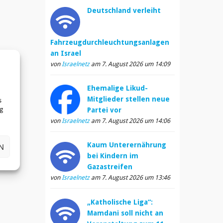
Deutschland verleiht
Fahrzeugdurchleuchtungsanlagen
an Israel
von
Israelnetz
am 7. August 2026 um 14:09
Ehemalige Likud-
Mitglieder stellen neue
s
ng
Partei vor
von
Israelnetz
am 7. August 2026 um 14:06
Kaum Unterernährung
N
bei Kindern im
Gazastreifen
von
Israelnetz
am 7. August 2026 um 13:46
„Katholische Liga“:
Mamdani soll nicht an