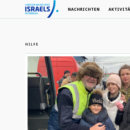
NACHRICHTEN
NACHRICHTEN
AKTIVIT
AKTIVIT
HILFE