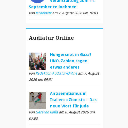
Veranstaltung zum 11.
September teilnehmen
von
Israelnetz
am 7. August 2026 um 10:03
Audiatur Online
Hungersnot in Gaza?
UNO-Zahlen sagen
etwas anderes
von
Redaktion Audiatur-Online
am 7. August
2026 um 09:51
Antisemitismus in
Italien: «Zionist» – Das
neue Wort für Jude
von
Gerardo Raffa
am 6. August 2026 um
07:03