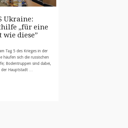
S Ukraine:
hilfe „für eine
t wie diese”
m Tag 5 des Krieges in der
e häufen sich die russischen
fe; Bodentruppen sind dabei,
 der Hauptstadt …