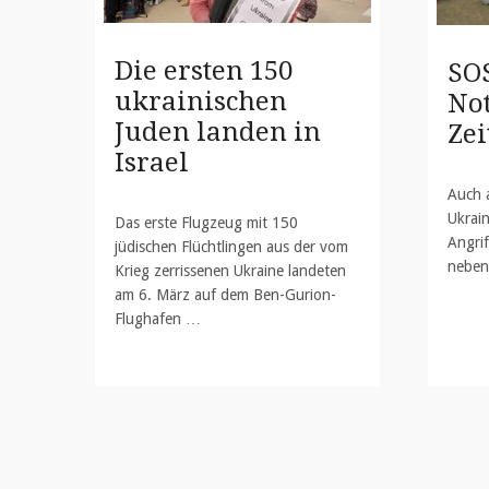
Die ersten 150
SO
ukrainischen
Not
Juden landen in
Zei
Israel
Auch a
Ukrain
Das erste Flugzeug mit 150
Angrif
jüdischen Flüchtlingen aus der vom
neben
Krieg zerrissenen Ukraine landeten
am 6. März auf dem Ben-Gurion-
Flughafen …